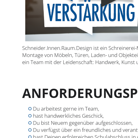
Schneider.Innen.Raum.Design ist ein Schreinerei-
Montage von Möbeln, Türen, Laden- und Objekteinr
ein Team mit der Leidenschaft: Handwerk, Kunst 
ANFORDERUNGSP
Du arbeitest gerne im Team,
hast handwerkliches Geschick,
Du bist Neuem gegenüber aufgeschlossen,
Du verfügst über ein freundliches und vera
hast Deinen erfolgreichen Schulabschluss in