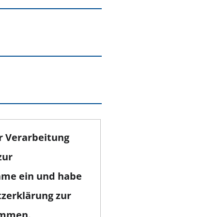
er Verarbeitung
zur
me ein und habe
zerklärung zur
ommen.