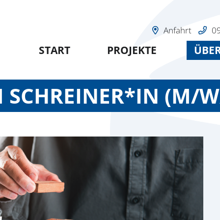
Anfahrt
0
START
PROJEKTE
ÜBER
 SCHREINER*IN (M/W