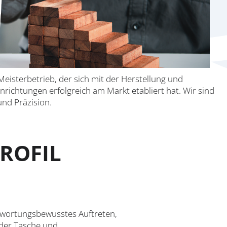
Meisterbetrieb, der sich mit der Herstellung und
ichtungen erfolgreich am Markt etabliert hat. Wir sind
und Präzision.
ROFIL
ntwortungsbewusstes Auftreten,
 der Tasche und