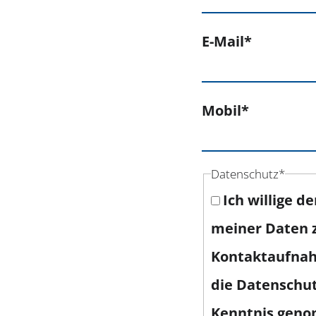
E-Mail
*
Mobil
*
Datenschutz
*
Ich willige d
meiner Daten 
Kontaktaufnah
die Datenschut
Kenntnis gen